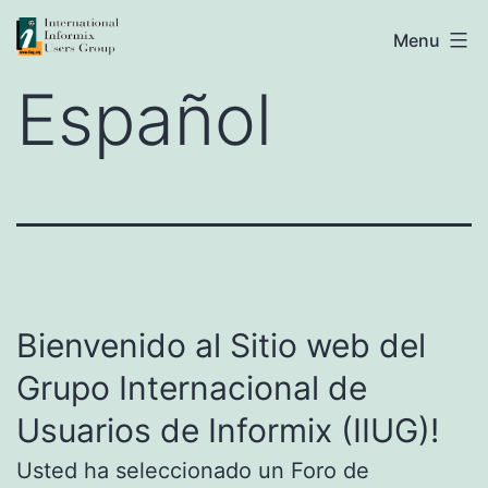
Skip
IIUG
Menu
to
Español
content
Bienvenido al Sitio web del
Grupo Internacional de
Usuarios de Informix (IIUG)!
Usted ha seleccionado un Foro de