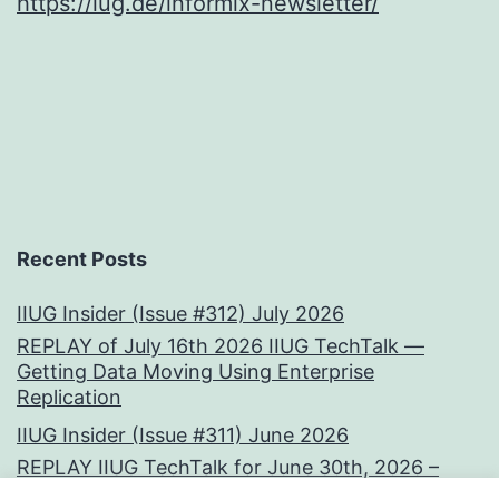
https://iug.de/informix-newsletter/
Recent Posts
IIUG Insider (Issue #312) July 2026
REPLAY of July 16th 2026 IIUG TechTalk —
Getting Data Moving Using Enterprise
Replication
IIUG Insider (Issue #311) June 2026
REPLAY IIUG TechTalk for June 30th, 2026 –
Vectors at the Core: