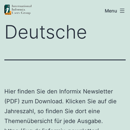
Skip
IIUG
Menu
to
Deutsche
content
Hier finden Sie den Informix Newsletter
(PDF) zum Download. Klicken Sie auf die
Jahreszahl, so finden Sie dort eine
Themenübersicht für jede Ausgabe.