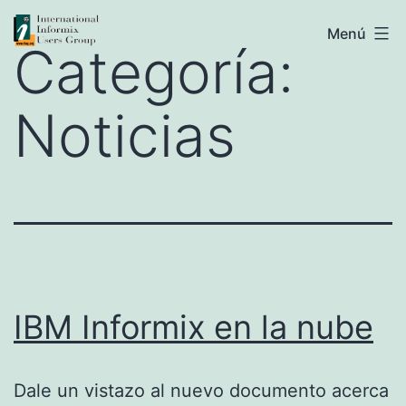
Saltar
IIUG
Menú
al
Categoría:
contenido
Noticias
IBM Informix en la nube
Dale un vistazo al nuevo documento acerca